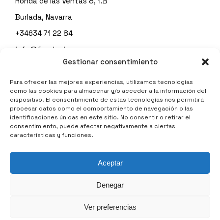
Ronda de las Ventas 8, 1.B
Burlada, Navarra
+34634 71 22 84
info@fundacionespes.org
Gestionar consentimiento
Para ofrecer las mejores experiencias, utilizamos tecnologías
como las cookies para almacenar y/o acceder a la información del
Política de privacidad
dispositivo. El consentimiento de estas tecnologías nos permitirá
procesar datos como el comportamiento de navegación o las
identificaciones únicas en este sitio. No consentir o retirar el
consentimiento, puede afectar negativamente a ciertas
características y funciones.
Aviso legal
Aceptar
Cookies
Denegar
Ver preferencias