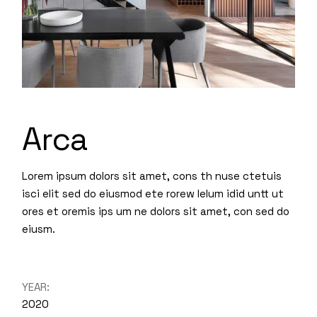
Arca
Lorem ipsum dolors sit amet, cons th nuse ctetuis
isci elit sed do eiusmod ete rorew lelum idid untt ut
ores et oremis ips um ne dolors sit amet, con sed do
eiusm.
YEAR:
2020