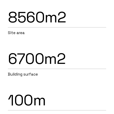
8560m2
Site area
6700m2
Building surface
100m