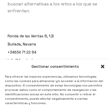
buscan alternativas a los retos a los que se
enfrentan.
Ronda de las Ventas 8, 1.B
Burlada, Navarra
+34634 71 22 84
info@fundacionespes.org
Gestionar consentimiento
Para ofrecer las mejores experiencias, utilizamos tecnologías
como las cookies para almacenar y/o acceder a la información del
Política de privacidad
dispositivo. El consentimiento de estas tecnologías nos permitirá
procesar datos como el comportamiento de navegación o las
identificaciones únicas en este sitio. No consentir o retirar el
consentimiento, puede afectar negativamente a ciertas
características y funciones.
Aviso legal