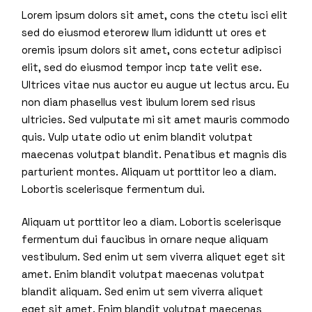
Lorem ipsum dolors sit amet, cons the ctetu isci elit
sed do eiusmod eterorew llum ididuntt ut ores et
oremis ipsum dolors sit amet, cons ectetur adipisci
elit, sed do eiusmod tempor incp tate velit ese.
Ultrices vitae nus auctor eu augue ut lectus arcu. Eu
non diam phasellus vest ibulum lorem sed risus
ultricies. Sed vulputate mi sit amet mauris commodo
quis. Vulp utate odio ut enim blandit volutpat
maecenas volutpat blandit. Penatibus et magnis dis
parturient montes. Aliquam ut porttitor leo a diam.
Lobortis scelerisque fermentum dui.
Aliquam ut porttitor leo a diam. Lobortis scelerisque
fermentum dui faucibus in ornare neque aliquam
vestibulum. Sed enim ut sem viverra aliquet eget sit
amet. Enim blandit volutpat maecenas volutpat
blandit aliquam. Sed enim ut sem viverra aliquet
eget sit amet. Enim blandit volutpat maecenas