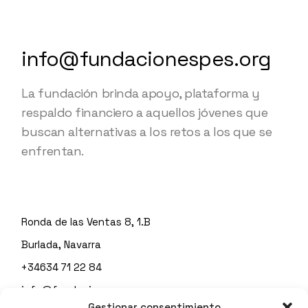
info@fundacionespes.org
La fundación brinda apoyo, plataforma y
respaldo financiero a aquellos jóvenes que
buscan alternativas a los retos a los que se
enfrentan.
Ronda de las Ventas 8, 1.B
Burlada, Navarra
+34634 71 22 84
info@fundacionespes.org
Gestionar consentimiento