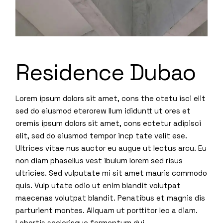
Residence Dubao
Lorem ipsum dolors sit amet, cons the ctetu isci elit
sed do eiusmod eterorew llum ididuntt ut ores et
oremis ipsum dolors sit amet, cons ectetur adipisci
elit, sed do eiusmod tempor incp tate velit ese.
Ultrices vitae nus auctor eu augue ut lectus arcu. Eu
non diam phasellus vest ibulum lorem sed risus
ultricies. Sed vulputate mi sit amet mauris commodo
quis. Vulp utate odio ut enim blandit volutpat
maecenas volutpat blandit. Penatibus et magnis dis
parturient montes. Aliquam ut porttitor leo a diam.
Lobortis scelerisque fermentum dui.