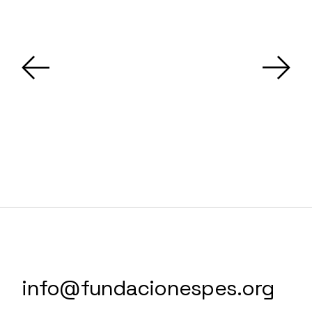
info@fundacionespes.org