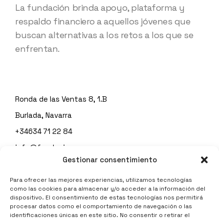
La fundación brinda apoyo, plataforma y
respaldo financiero a aquellos jóvenes que
buscan alternativas a los retos a los que se
enfrentan.
Ronda de las Ventas 8, 1.B
Burlada, Navarra
+34634 71 22 84
info@fundacionespes.org
Gestionar consentimiento
Para ofrecer las mejores experiencias, utilizamos tecnologías
como las cookies para almacenar y/o acceder a la información del
Política de privacidad
dispositivo. El consentimiento de estas tecnologías nos permitirá
procesar datos como el comportamiento de navegación o las
identificaciones únicas en este sitio. No consentir o retirar el