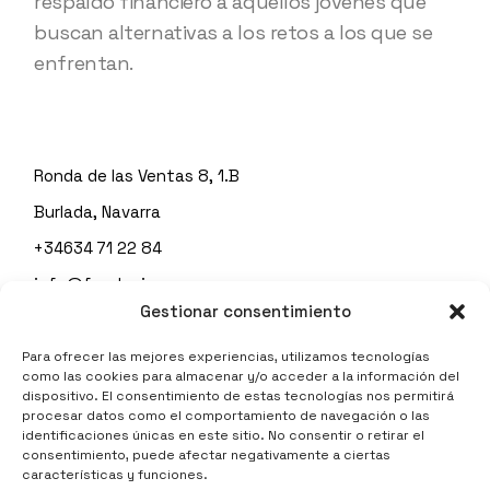
respaldo financiero a aquellos jóvenes que
buscan alternativas a los retos a los que se
enfrentan.
Ronda de las Ventas 8, 1.B
Burlada, Navarra
+34634 71 22 84
info@fundacionespes.org
Gestionar consentimiento
Para ofrecer las mejores experiencias, utilizamos tecnologías
como las cookies para almacenar y/o acceder a la información del
Política de privacidad
dispositivo. El consentimiento de estas tecnologías nos permitirá
procesar datos como el comportamiento de navegación o las
identificaciones únicas en este sitio. No consentir o retirar el
consentimiento, puede afectar negativamente a ciertas
características y funciones.
Aviso legal