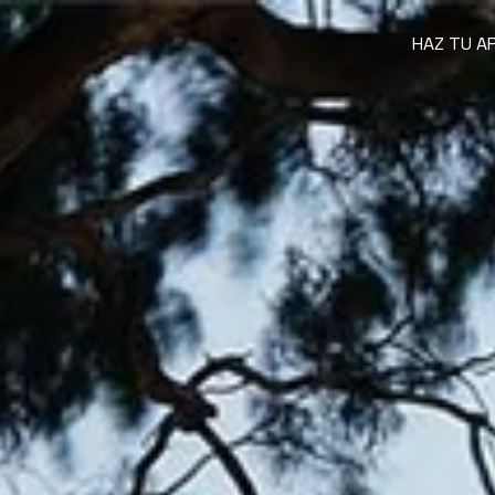
HAZ TU A